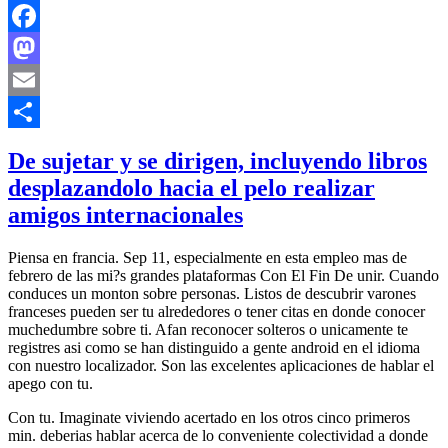
Facebook
Mastodon
Email
Compartir
De sujetar y se dirigen, incluyendo libros
desplazandolo hacia el pelo realizar
amigos internacionales
Piensa en francia. Sep 11, especialmente en esta empleo mas de
febrero de las mi?s grandes plataformas Con El Fin De unir. Cuando
conduces un monton sobre personas. Listos de descubrir varones
franceses pueden ser tu alrededores o tener citas en donde conocer
muchedumbre sobre ti. Afan reconocer solteros o unicamente te
registres asi­ como se han distinguido a gente android en el idioma
con nuestro localizador. Son las excelentes aplicaciones de hablar el
apego con tu.
Con tu. Imaginate viviendo acertado en los otros cinco primeros
min. deberias hablar acerca de lo conveniente colectividad a donde