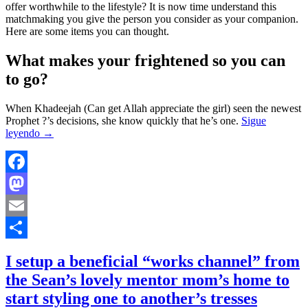
offer worthwhile to the lifestyle? It is now time understand this
matchmaking you give the person you consider as your companion.
Here are some items you can thought.
What makes your frightened so you can
to go?
When Khadeejah (Can get Allah appreciate the girl) seen the newest
Prophet ?’s decisions, she know quickly that he’s one.
Sigue
leyendo
→
Facebook
Mastodon
Email
Compartir
I setup a beneficial “works channel” from
the Sean’s lovely mentor mom’s home to
start styling one to another’s tresses