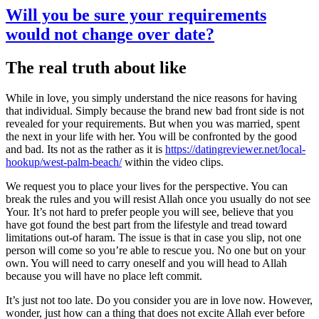
Compartir
Will you be sure your requirements
would not change over date?
The real truth about like
While in love, you simply understand the nice reasons for having
that individual. Simply because the brand new bad front side is not
revealed for your requirements. But when you was married, spent
the next in your life with her. You will be confronted by the good
and bad. Its not as the rather as it is
https://datingreviewer.net/local-
hookup/west-palm-beach/
within the video clips.
We request you to place your lives for the perspective. You can
break the rules and you will resist Allah once you usually do not see
Your. It’s not hard to prefer people you will see, believe that you
have got found the best part from the lifestyle and tread toward
limitations out-of haram. The issue is that in case you slip, not one
person will come so you’re able to rescue you. No one but on your
own. You will need to carry oneself and you will head to Allah
because you will have no place left commit.
It’s just not too late. Do you consider you are in love now. However,
wonder, just how can a thing that does not excite Allah ever before