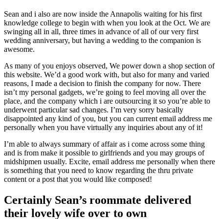
Sean and i also are now inside the Annapolis waiting for his first
knowledge college to begin with when you look at the Oct. We are
swinging all in all, three times in advance of all of our very first
wedding anniversary, but having a wedding to the companion is
awesome.
As many of you enjoys observed, We power down a shop section of
this website. We’d a good work with, but also for many and varied
reasons, I made a decision to finish the company for now. There
isn’t my personal gadgets, we’re going to feel moving all over the
place, and the company which i are outsourcing it so you’re able to
underwent particular sad changes. I’m very sorry basically
disappointed any kind of you, but you can current email address me
personally when you have virtually any inquiries about any of it!
I’m able to always summary of affair as i come across some thing
and is from make it possible to girlfriends and you may groups of
midshipmen usually. Excite, email address me personally when there
is something that you need to know regarding the thru private
content or a post that you would like composed!
Certainly Sean’s roommate delivered
their lovely wife over to own